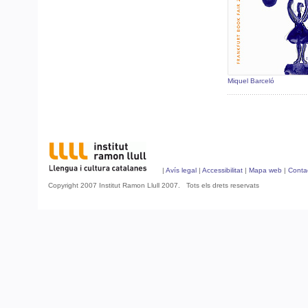
Miquel Barceló
|
Avís legal
|
Accessibilitat
|
Mapa web
|
Conta
Copyright 2007 Institut Ramon Llull 2007. Tots els drets reservats