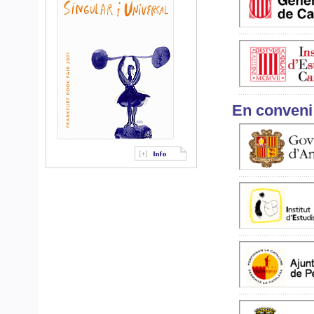
En conveni