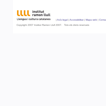
|
Avís legal
|
Accessibilitat
|
Mapa web
|
Conta
Copyright 2007 Institut Ramon Llull 2007. Tots els drets reservats