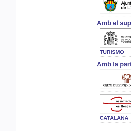
Amb el sup
TURISMO
Amb la par
CATALANA