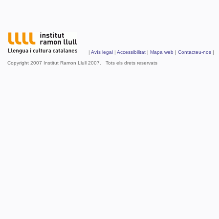
|
Avís legal
|
Accessibilitat
|
Mapa web
|
Contacteu-nos
| 
Copyright 2007 Institut Ramon Llull 2007. Tots els drets reservats