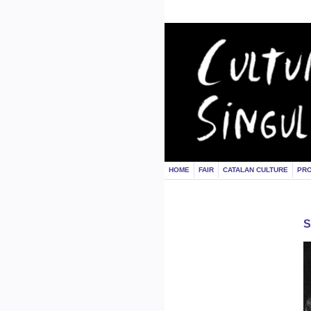
HOME
FAIR
CATALAN CULTURE
PR
S