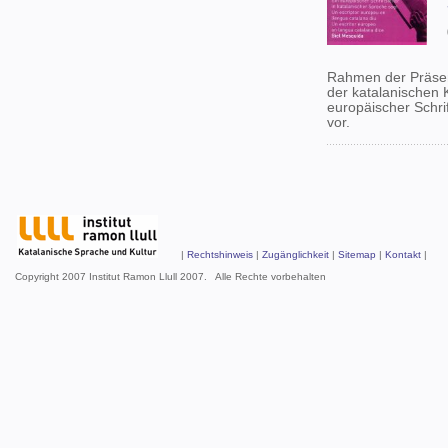
Rahmen der Präsent
der katalanischen 
europäischer Schrif
vor.
|
Rechtshinweis
|
Zugänglichkeit
|
Sitemap
|
Kontakt
| Un
Copyright 2007 Institut Ramon Llull 2007. Alle Rechte vorbehalten