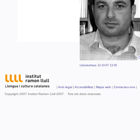
Literaturhaus 12-10-07 13.00
|
Avís legal
|
Accessibilitat
|
Mapa web
|
Contacteu-nos
| 
Copyright 2007 Institut Ramon Llull 2007. Tots els drets reservats