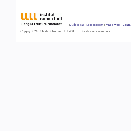
|
Avís legal
|
Accessibilitat
|
Mapa web
|
Conta
Copyright 2007 Institut Ramon Llull 2007. Tots els drets reservats