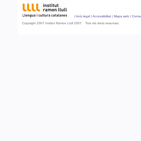
|
Avís legal
|
Accessibilitat
|
Mapa web
|
Conta
Copyright 2007 Institut Ramon Llull 2007. Tots els drets reservats