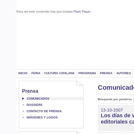
Para ver este contenido hay que instalar
Flash Player
INICIO
FERIA
CULTURA CATALANA
PROGRAMA
PRENSA
AUTORES
Comunica
Prensa
COMUNICADOS
Búsqueda por palabras
DOSSIERS
13-10-2007
CONTACTO DE PRENSA
Los días de v
IMÁGENES Y LOGOS
editoriales c