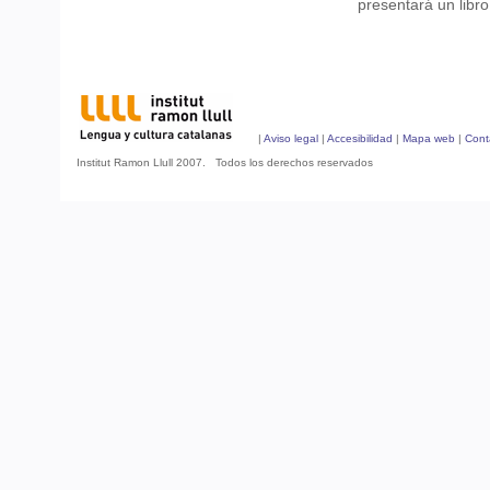
presentará un libro
|
Aviso legal
|
Accesibilidad
|
Mapa web
|
Cont
Institut Ramon Llull 2007. Todos los derechos reservados