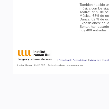
También ha sido un
música con los sig
Teatro: 72 % de o
Música: 68% de oc
Danza: 82 % de oc
Exposiciones: en l
Sonar: han pasado
hoy 400 entradas
|
Aviso legal
|
Accesibilidad
|
Mapa web
|
Cont
Institut Ramon Llull 2007. Todos los derechos reservados