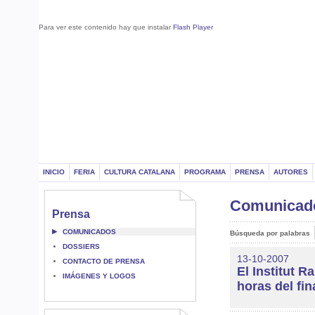
Para ver este contenido hay que instalar
Flash Player
INICIO
FERIA
CULTURA CATALANA
PROGRAMA
PRENSA
AUTORES
Comunica
Prensa
COMUNICADOS
Búsqueda por palabras
DOSSIERS
13-10-2007
CONTACTO DE PRENSA
El Institut R
IMÁGENES Y LOGOS
horas del fin